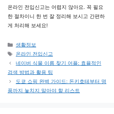
온라인 전입신고는 어렵지 않아요. 꼭 필요
한 절차이니 한 번 잘 정리해 보시고 간편하
게 처리해 보세요!
Categories
생활정보
Tags
온라인 전입신고
네이버 식물 이름 찾기 어플: 효율적인
검색 방법과 활용 팁
도쿄 쇼핑 완벽 가이드: 돈키호테부터 명
품까지 놓치지 말아야 할 리스트