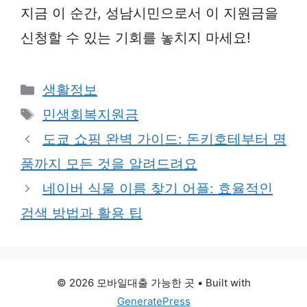
지금 이 순간, 성남시민으로서 이 지원금을
신청할 수 있는 기회를 놓치지 마세요!
Categories
생활정보
Tags
민생회복지원금
도쿄 쇼핑 완벽 가이드: 돈키호테부터 명
품까지 모든 것을 알려드려요
네이버 식물 이름 찾기 어플: 효율적인
검색 방법과 활용 팁
© 2026 모바일대출 가능한 곳
• Built with
GeneratePress