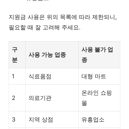
지원금 사용은 위의 목록에 따라 제한되니,
필요할 때 잘 고려해 주세요.
구
사용 불가 업
사용 가능 업종
분
종
1
식료품점
대형 마트
온라인 쇼핑
2
의료기관
몰
3
지역 상점
유흥업소