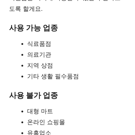
도록 할게요.
사용 가능 업종
식료품점
의료기관
지역 상점
기타 생활 필수품점
사용 불가 업종
대형 마트
온라인 쇼핑몰
유흥업소